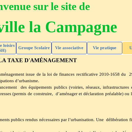
venue sur le site de
ille la Campagne
e loisirs
Groupe Scolaire
Vie associative
Vie pratique
U
SH)
LA TAXE D'AMÉNAGEMENT
l’aménagement issue de la loi de finances rectificative 2010-1658 du
ipations d’urbanisme.
ancement des équipements publics (voiries, réseaux, infrastructures et
resses (permis de construire, d’aménager et déclaration préalable) ou 
ents publics rendus nécessaires par l’urbanisation. Une délibération fix