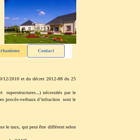
rbanisme
Contact
 29/12/2010 et du décret 2012-88 du 25
 superstructures...) nécessités par le
les procès-verbaux d’infraction sont le
e le taux, qui peut être différent selon