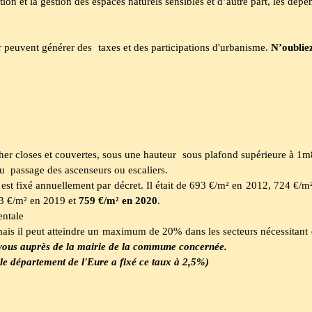
tion et la gestion des espaces naturels sensibles et d’autre part, les dé
r peuvent générer des taxes et des participations d'urbanisme.
N’oubliez
 closes et couvertes, sous une hauteur sous plafond supérieure à 1m80,
u passage des ascenseurs ou escaliers.
x est fixé annuellement par décret. Il était de 693 €/m² en 2012, 724 €
3 €/m² en 2019 et
759 €/m² en 2020
.
entale
is il peut atteindre un maximum de 20% dans les secteurs nécessitant 
z-vous auprès de la mairie de la commune concernée.
le département de
l'Eure a fixé ce taux à 2,5%
)