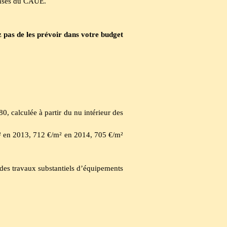
penses du CAUE.
 pas de les prévoir dans votre budget
 calculée à partir du nu intérieur des
/m² en 2013, 712 €/m² en 2014, 705 €/m²
des travaux substantiels d’équipements