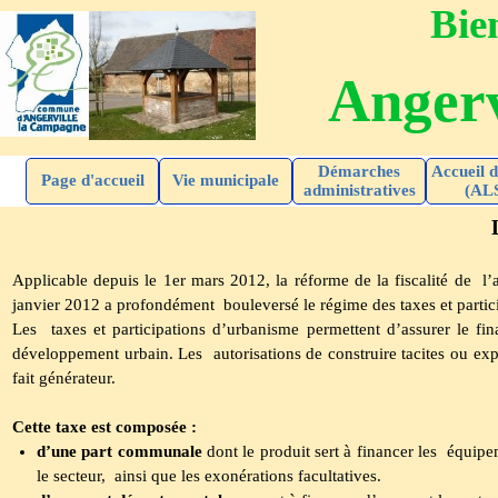
Bien
Angerv
Démarches
Accueil d
Page d'accueil
Vie municipale
administratives
(AL
Applicable depuis le 1er mars 2012, la réforme de la fiscalité de 
janvier 2012 a profondément bouleversé le régime des taxes et partic
Les taxes et participations d’urbanisme permettent d’assurer le fin
développement urbain. Les autorisations de construire tacites ou exp
fait générateur.
Cette taxe est composée :
d’une part communale
dont le produit sert à financer les équipem
le secteur, ainsi que les exonérations facultatives.